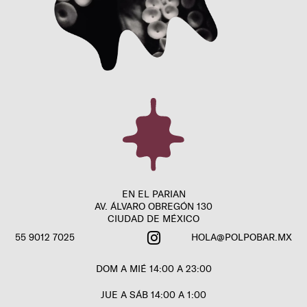
EN EL PARIAN
AV. ÁLVARO OBREGÓN 130
CIUDAD DE MÉXICO
55 9012 7025
HOLA@POLPOBAR.MX
DOM A MIÉ 14:00 A 23:00
JUE A SÁB 14:00 A 1:00